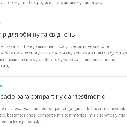
гає в тому, що біопродуктів, в будь-якому випадку, …
С
ір для обміну та свідчень
м сказати… Вже деякий час я хочу створити новий блог.
м багатьох років я ділюся своїми свідченнями, своїми обурення
пленнями на своєму особистому блозі, але він присвячений
тиці, …
DE
pacio para compartir y dar testimonio
e decirles… Hace un tiempo que tengo ganas de hacer un nuevo blo
ce bastantes años, comparto mis testimonios, mis arrebatos y mis
s en mi blog personal, …