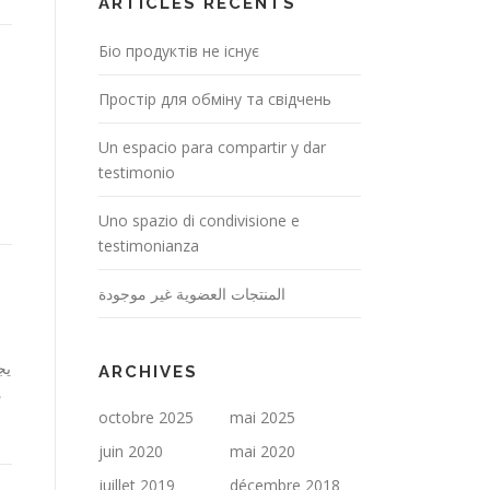
ARTICLES RÉCENTS
Біо продуктів не існує
Простір для обміну та свідчень
Un espacio para compartir y dar
testimonio
Uno spazio di condivisione e
testimonianza
المنتجات العضوية غير موجودة
يج
ARCHIVES
م
octobre 2025
mai 2025
juin 2020
mai 2020
juillet 2019
décembre 2018