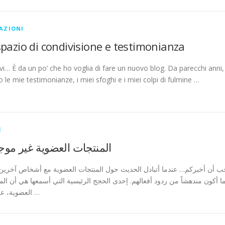
AZIONI
pazio di condivisione e testimonianza
vi… È da un po’ che ho voglia di fare un nuovo blog. Da parecchi anni,
 le mie testimonianze, i miei sfoghi e i miei colpi di fulmine …
ا
المنتجات العضوية غير موج
ب أن أخبركم… عندما أتبادل الحديث حول المنتجات العضوية مع أشخاص آخرين، غ
ا أكون مندهشاً من ردود أفعالهم. إحدى الحجج الرئيسية التي أسمعها هي أن الم
العضوية، على أي …