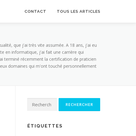
CONTACT
TOUS LES ARTICLES
lité, que j'ai très vite assumée. A 18 ans, j'ai eu
 en informatique, j'ai fait une carrière qui
i terminé récemment la certification de praticien
. Deux domaines qui m'ont touché personnellement
Rechercher :
ÉTIQUETTES