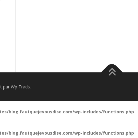
 par Wp Trads.
tes/blog.fautquejevousdise.com/wp-includes/functions.php
tes/blog.fautquejevousdise.com/wp-includes/functions.php