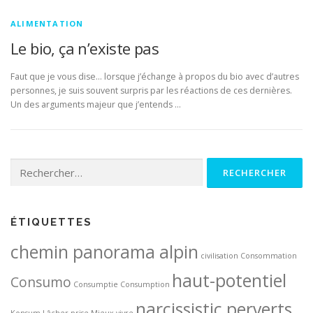
ALIMENTATION
Le bio, ça n’existe pas
Faut que je vous dise… lorsque j’échange à propos du bio avec d’autres
personnes, je suis souvent surpris par les réactions de ces dernières.
Un des arguments majeur que j’entends …
Rechercher :
ÉTIQUETTES
chemin panorama alpin
civilisation
Consommation
haut-potentiel
Consumo
Consumptie
Consumption
narcissistic perverts
Konsum
Lâcher-prise
Mieux vivre