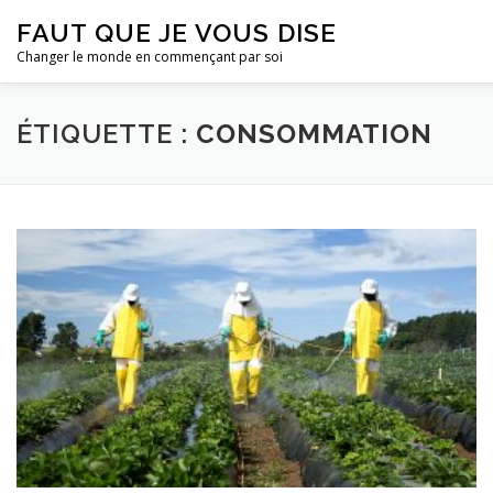
Aller
FAUT QUE JE VOUS DISE
au
contenu
Changer le monde en commençant par soi
CONTACT
TOUS LES ARTICLES
ÉTIQUETTE :
CONSOMMATION