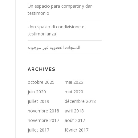
Un espacio para compartir y dar
testimonio
Uno spazio di condivisione e
testimonianza
المنتجات العضوية غير موجودة
ARCHIVES
octobre 2025
mai 2025
juin 2020
mai 2020
juillet 2019
décembre 2018
novembre 2018
avril 2018
novembre 2017
août 2017
juillet 2017
février 2017