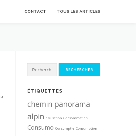
CONTACT
TOUS LES ARTICLES
Rechercher :
ÉTIQUETTES
ми
chemin panorama
alpin
civilisation
Consommation
Consumo
Consumptie
Consumption