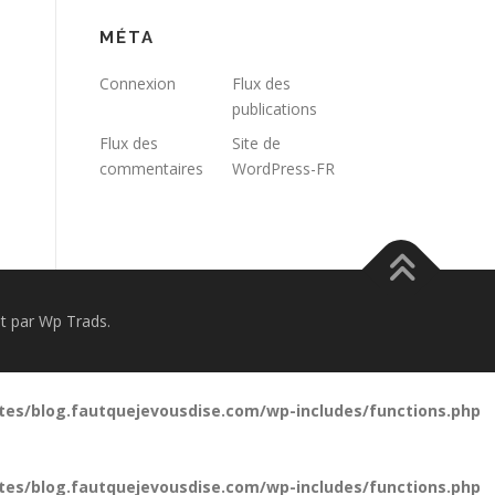
MÉTA
Connexion
Flux des
publications
Flux des
Site de
commentaires
WordPress-FR
 par Wp Trads.
tes/blog.fautquejevousdise.com/wp-includes/functions.php
tes/blog.fautquejevousdise.com/wp-includes/functions.php