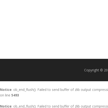
Copyright © 20
Notice
: ob_end_flush(): Failed to send buffer of zlib output compress
on line
5493
Notice
: ob_end_flush(): Failed to send buffer of zlib output compress